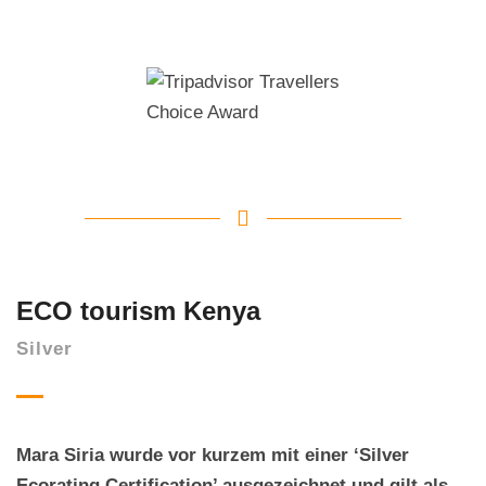
ECO tourism Kenya
Silver
Mara Siria wurde vor kurzem mit einer ‘Silver
Ecorating Certification’ ausgezeichnet und gilt als