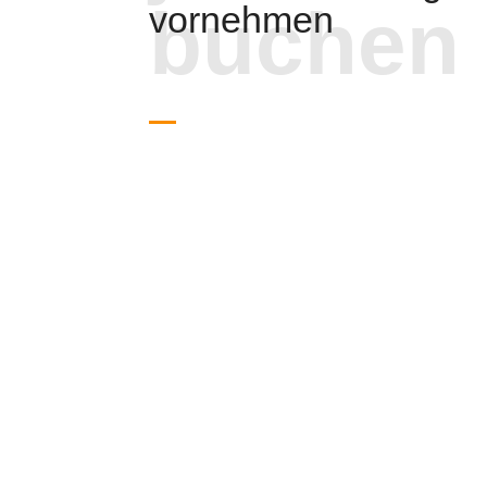
buchen
vornehmen