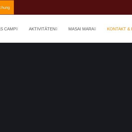
chung
S CAMP
AKTIVITÄTEN
MASAI MARA
KONTAKT &