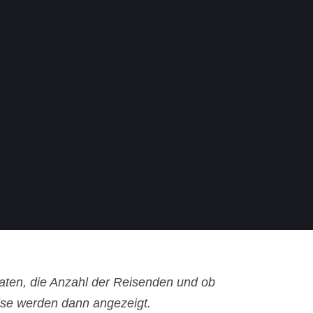
aten, die Anzahl der Reisenden und ob
ise werden dann angezeigt.