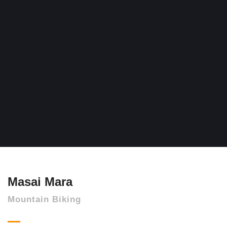
Masai Mara
Mountain Biking