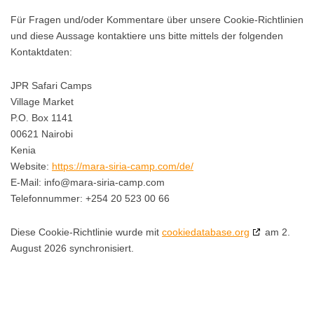
Für Fragen und/oder Kommentare über unsere Cookie-Richtlinien
und diese Aussage kontaktiere uns bitte mittels der folgenden
Kontaktdaten:
JPR Safari Camps
Village Market
P.O. Box 1141
00621 Nairobi
Kenia
Website:
https://mara-siria-camp.com/de/
E-Mail:
info@
mara-siria-camp.com
Telefonnummer: +254 20 523 00 66
Diese Cookie-Richtlinie wurde mit
cookiedatabase.org
am 2.
August 2026 synchronisiert.