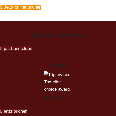
Jetzt online buchen
Newsletter abonnieren
jetzt anmelden
Award
Ihre Reise
jetzt buchen