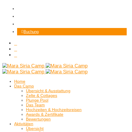
Kontaktiere uns
E-Mail
WhatsApp
Buchung
Home
Das Camp
Übersicht & Ausstattung
Zelte & Cottages
Plunge Pool
Das Team
Hochzeiten & Hochzeitsreisen
Awards & Zertifikate
Bewertungen
Aktivitäten
Übersicht