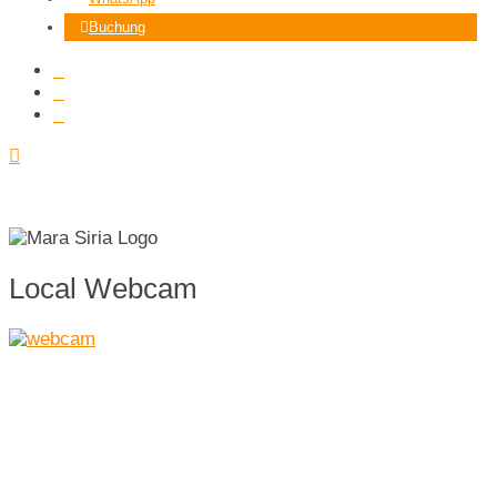
Buchung
Local Webcam
Mara Siria Camp
8:18 a.m.,
Aug. 8, 2026