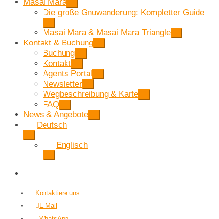
Masai Mara
Die große Gnuwanderung: Kompletter Guide
Masai Mara & Masai Mara Triangle
Kontakt & Buchung
Buchung
Kontakt
Agents Portal
Newsletter
Wegbeschreibung & Karte
FAQ
News & Angebote
Deutsch
Englisch
Kontaktiere uns
E-Mail
WhatsApp