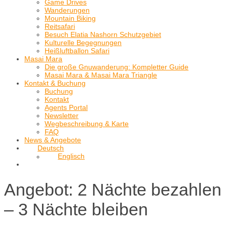
Game Drives
Wanderungen
Mountain Biking
Reitsafari
Besuch Elatia Nashorn Schutzgebiet
Kulturelle Begegnungen
Heißluftballon Safari
Masai Mara
Die große Gnuwanderung: Kompletter Guide
Masai Mara & Masai Mara Triangle
Kontakt & Buchung
Buchung
Kontakt
Agents Portal
Newsletter
Wegbeschreibung & Karte
FAQ
News & Angebote
Deutsch
Englisch
Angebot: 2 Nächte bezahlen
– 3 Nächte bleiben