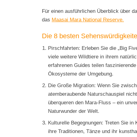
Für einen ausführlichen Überblick über 
das
Maasai Mara National Reserve.
Die 8 besten Sehenswürdigkeiten
Pirschfahrten: Erleben Sie die „Big Fi
viele weitere Wildtiere in ihrem natür
erfahrenen Guides teilen faszinierende 
Ökosysteme der Umgebung.
Die Große Migration: Wenn Sie zwischen
atemberaubende Naturschauspiel nicht
überqueren den Mara-Fluss – ein unver
Naturwunder der Welt.
Kulturelle Begegnungen: Treten Sie in
ihre Traditionen, Tänze und ihr kunst