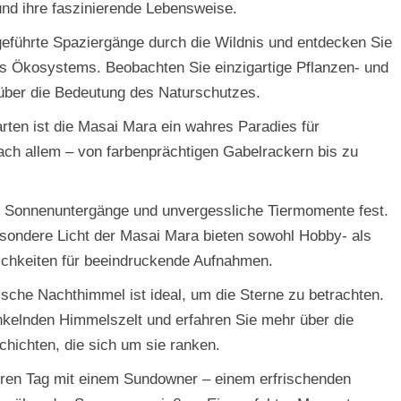
 und ihre faszinierende Lebensweise.
führte Spaziergänge durch die Wildnis und entdecken Sie
des Ökosystems. Beobachten Sie einzigartige Pflanzen- und
 über die Bedeutung des Naturschutzes.
rten ist die Masai Mara ein wahres Paradies für
ach allem – von farbenprächtigen Gabelrackern bis zu
e Sonnenuntergänge und unvergessliche Tiermomente fest.
esondere Licht der Masai Mara bieten sowohl Hobby- als
lichkeiten für beeindruckende Aufnahmen.
ische Nachthimmel ist ideal, um die Sterne zu betrachten.
nkelnden Himmelszelt und erfahren Sie mehr über die
chichten, die sich um sie ranken.
ren Tag mit einem Sundowner – einem erfrischenden