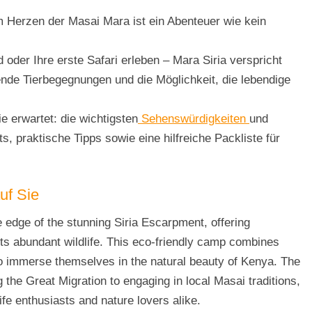
 Herzen der Masai Mara ist ein Abenteuer wie kein
 oder Ihre erste Safari erleben – Mara Siria verspricht
nde Tierbegegnungen und die Möglichkeit, die lebendige
e erwartet: die wichtigsten
Sehenswürdigkeiten
und
s, praktische Tipps sowie eine hilfreiche Packliste für
uf Sie
 edge of the stunning Siria Escarpment, offering
ts abundant wildlife. This eco-friendly camp combines
to immerse themselves in the natural beauty of Kenya. The
the Great Migration to engaging in local Masai traditions,
life enthusiasts and nature lovers alike.