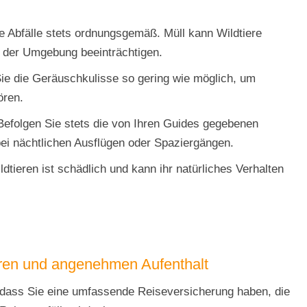
e Abfälle stets ordnungsgemäß. Müll kann Wildtiere
t der Umgebung beeinträchtigen.
ie die Geräuschkulisse so gering wie möglich, um
ören.
: Befolgen Sie stets die von Ihren Guides gegebenen
ei nächtlichen Ausflügen oder Spaziergängen.
ldtieren ist schädlich und kann ihr natürliches Verhalten
heren und angenehmen Aufenthalt
, dass Sie eine umfassende Reiseversicherung haben, die