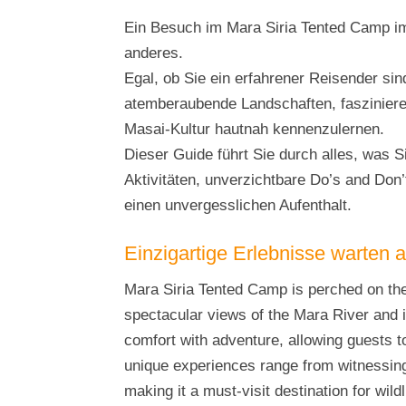
Ein Besuch im Mara Siria Tented Camp im
anderes.
Egal, ob Sie ein erfahrener Reisender sind
atemberaubende Landschaften, fasziniere
Masai-Kultur hautnah kennenzulernen.
Dieser Guide führt Sie durch alles, was Si
Aktivitäten, unverzichtbare Do’s and Don’t
einen unvergesslichen Aufenthalt.
Einzigartige Erlebnisse warten a
Mara Siria Tented Camp is perched on the
spectacular views of the Mara River and i
comfort with adventure, allowing guests 
unique experiences range from witnessing 
making it a must-visit destination for wild