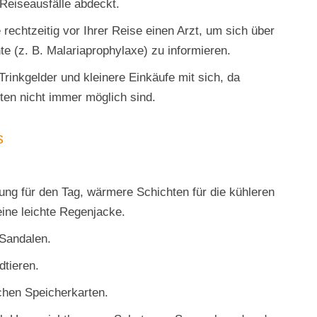
 Reiseausfälle abdeckt.
rechtzeitig vor Ihrer Reise einen Arzt, um sich über
 (z. B. Malariaprophylaxe) zu informieren.
Trinkgelder und kleinere Einkäufe mit sich, da
en nicht immer möglich sind.
s
ung für den Tag, wärmere Schichten für die kühleren
eine leichte Regenjacke.
Sandalen.
dtieren.
chen Speicherkarten.