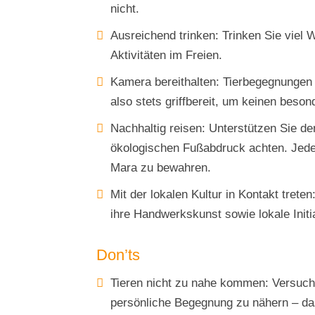
nicht.
Ausreichend trinken: Trinken Sie viel
Aktivitäten im Freien.
Kamera bereithalten: Tierbegegnungen 
also stets griffbereit, um keinen bes
Nachhaltig reisen: Unterstützen Sie de
ökologischen Fußabdruck achten. Jeder 
Mara zu bewahren.
Mit der lokalen Kultur in Kontakt tret
ihre Handwerkskunst sowie lokale Initi
Don’ts
Tieren nicht zu nahe kommen: Versuchen
persönliche Begegnung zu nähern – das 