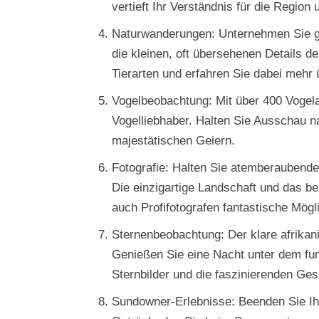
vertieft Ihr Verständnis für die Region
Naturwanderungen: Unternehmen Sie ge
die kleinen, oft übersehenen Details 
Tierarten und erfahren Sie dabei mehr
Vogelbeobachtung: Mit über 400 Vogela
Vogelliebhaber. Halten Sie Ausschau n
majestätischen Geiern.
Fotografie: Halten Sie atemberaubend
Die einzigartige Landschaft und das b
auch Profifotografen fantastische Mög
Sternenbeobachtung: Der klare afrikan
Genießen Sie eine Nacht unter dem fu
Sternbilder und die faszinierenden Ges
Sundowner-Erlebnisse: Beenden Sie Ih