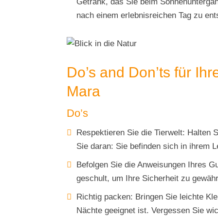
Getränk, das Sie beim Sonnenuntergan
nach einem erlebnisreichen Tag zu ent
Do’s and Don’ts für Ih
Mara
Do’s
Respektieren Sie die Tierwelt: Halten 
Sie daran: Sie befinden sich in ihrem
Befolgen Sie die Anweisungen Ihres Gu
geschult, um Ihre Sicherheit zu gewähr
Richtig packen: Bringen Sie leichte Kl
Nächte geeignet ist. Vergessen Sie wi