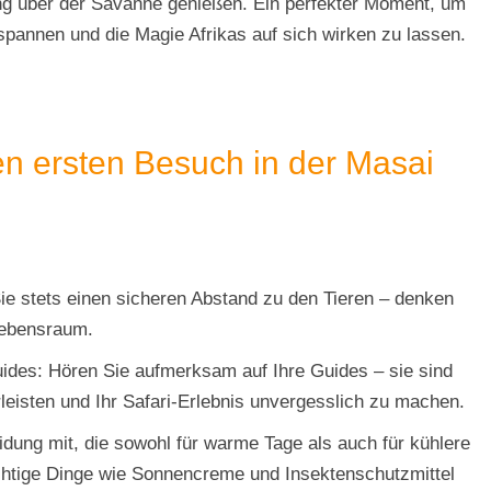
g über der Savanne genießen. Ein perfekter Moment, um
spannen und die Magie Afrikas auf sich wirken zu lassen.
ren ersten Besuch in der Masai
Sie stets einen sicheren Abstand zu den Tieren – denken
 Lebensraum.
ides: Hören Sie aufmerksam auf Ihre Guides – sie sind
leisten und Ihr Safari-Erlebnis unvergesslich zu machen.
eidung mit, die sowohl für warme Tage als auch für kühlere
chtige Dinge wie Sonnencreme und Insektenschutzmittel