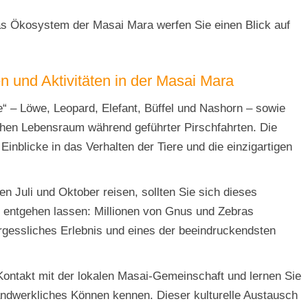
das Ökosystem der Masai Mara werfen Sie einen Blick auf
 und Aktivitäten in der Masai Mara
ve“ – Löwe, Leopard, Elefant, Büffel und Nashorn – sowie
lichen Lebensraum während geführter Pirschfahrten. Die
Einblicke in das Verhalten der Tiere und die einzigartigen
 Juli und Oktober reisen, sollten Sie sich dieses
 entgehen lassen: Millionen von Gnus und Zebras
gessliches Erlebnis und eines der beeindruckendsten
 Kontakt mit der lokalen Masai-Gemeinschaft und lernen Sie
handwerkliches Können kennen. Dieser kulturelle Austausch